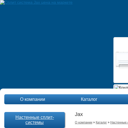
О компании
Каталог
Jax
Настенные сплит-
системы
О компании
»
Каталог
»
Настенные 