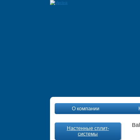
О компании
Bal
Настенные сплит-
системы