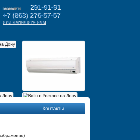
291-91-91
позвоните
+7 (863) 276-57-57
или напишите нам
Контакты