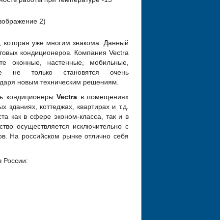
, которая уже многим знакома. Данный
овых кондиционеров. Компания Vectra
те оконные, настенные, мобильные,
ые не только становятся очень
годаря новым техническим решениям.
ть кондиционеры
Vectra
в помещениях
х зданиях, коттеджах, квартирах и т.д.
а как в сфере эконом-класса, так и в
ство осуществляется исключительно с
в. На российском рынке отлично себя
 России: