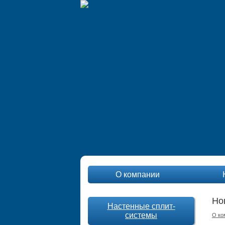
О компании
Но
Настенные сплит-
системы
О ко