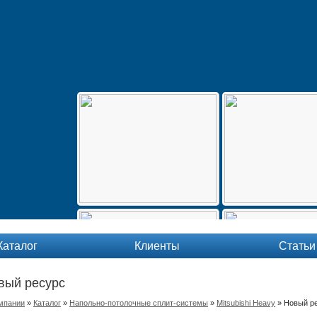
Каталог
Клиенты
Статьи
вый ресурс
мпании
»
Каталог
»
Напольно-потолочные сплит-системы
»
Mitsubishi Heavy
»
Новый р