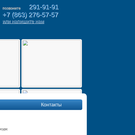
291-91-91
позвоните
+7 (863) 276-57-57
или напишите нам
Контакты
есурс